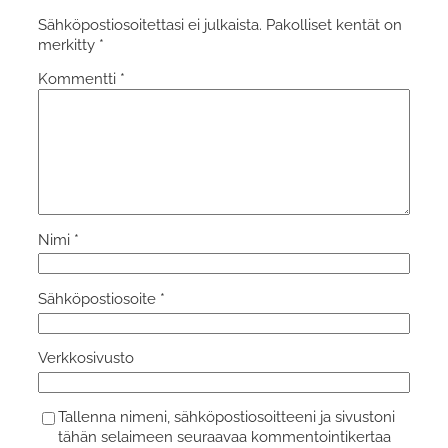
Sähköpostiosoitettasi ei julkaista.
Pakolliset kentät on
merkitty
*
Kommentti
*
Nimi
*
Sähköpostiosoite
*
Verkkosivusto
Tallenna nimeni, sähköpostiosoitteeni ja sivustoni
tähän selaimeen seuraavaa kommentointikertaa