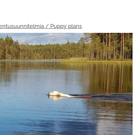
entusuunnitelmia / Puppy plans