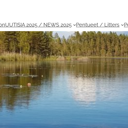
ion
UUTISIA 2025 / NEWS 2025
Pentueet / Litters
P