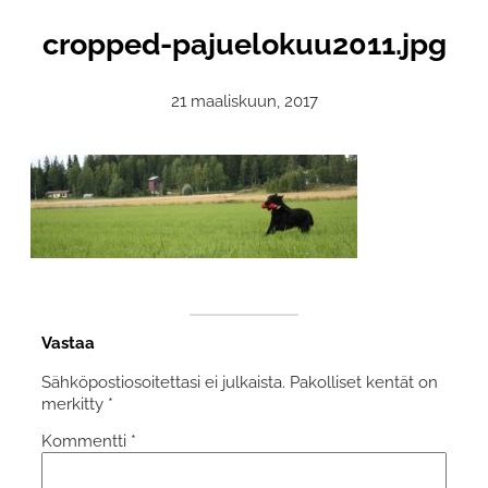
cropped-pajuelokuu2011.jpg
21 maaliskuun, 2017
Vastaa
Sähköpostiosoitettasi ei julkaista.
Pakolliset kentät on
merkitty
*
Kommentti
*