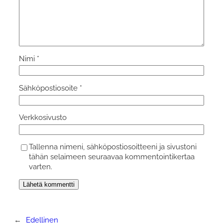
Nimi
*
Sähköpostiosoite
*
Verkkosivusto
Tallenna nimeni, sähköpostiosoitteeni ja sivustoni
tähän selaimeen seuraavaa kommentointikertaa
varten.
←
Edellinen