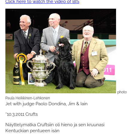
Click here to watch the video of BIS
photo
Paula Heikkinen-Lehkonen
Jet with judge Paolo Dondina, Jim & Iain
*10.3.2011 Crufts
Näyttelymatka Cruftsiin oli hieno ja sen kruunasi
Kentuckian pentueen isän